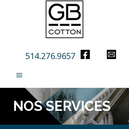
514.276.9657
NOS SERVICES